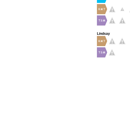
Lindsay