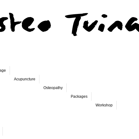
age
Acupuncture
Osteopathy
Packages
Workshop